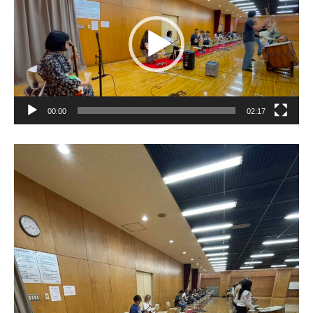
ー
ヤ
ー
00:00
02:17