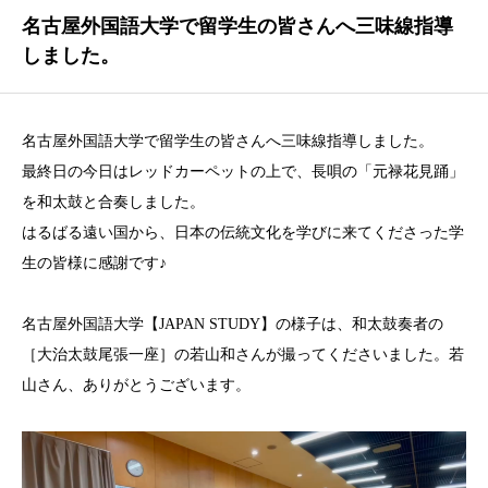
名古屋外国語大学で留学生の皆さんへ三味線指導
しました。
名古屋外国語大学で留学生の皆さんへ三味線指導しました。
最終日の今日はレッドカーペットの上で、長唄の「元禄花見踊」
を和太鼓と合奏しました。
はるばる遠い国から、日本の伝統文化を学びに来てくださった学
生の皆様に感謝です♪
名古屋外国語大学【JAPAN STUDY】の様子は、和太鼓奏者の
［大治太鼓尾張一座］の若山和さんが撮ってくださいました。若
山さん、ありがとうございます。
動
画
プ
レ