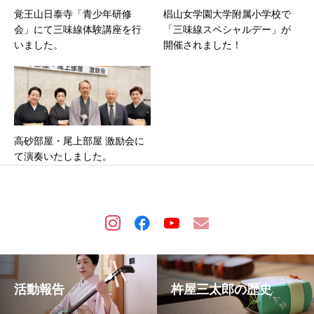
覚王山日泰寺「青少年研修
椙山女学園大学附属小学校で
会」にて三味線体験講座を行
「三味線スペシャルデー」が
いました。
開催されました！
高砂部屋・尾上部屋 激励会に
て演奏いたしました。
活動報告
杵屋三太郎の歴史