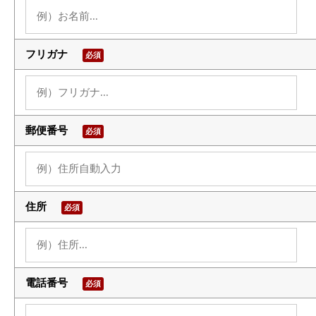
フリガナ
必須
郵便番号
必須
住所
必須
電話番号
必須