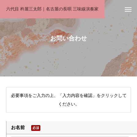
六代目 杵屋三太郎｜名古屋の長唄 三味線演奏家
お問い合わせ
必要事項をご入力の上、「入力内容を確認」をクリックして
ください。
お名前
必須